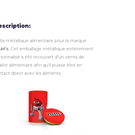
scription:
îte métallique alimentaire pour la marque
M’s
. Cet emballage métallique entièrement
rsonnalisé a été recouvert d’un vernis de
lité alimentaire afin qu’il puisse être en
tact direct avec les aliments.