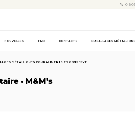
0 805
NOUVELLES
FAQ
CONTACTS
EMBALLAGES MÉTALLIQUE
LAGES MÉTALLIQUES POUR ALIMENTS EN CONSERVE
taire • M&M’s