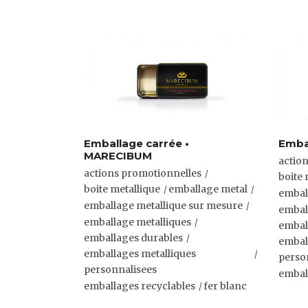
Emballage carrée •
Embal
MARECIBUM
actio
actions promotionnelles
boite 
boite metallique
emballage metal
embal
emballage metallique sur mesure
embal
emballage metalliques
embal
emballages durables
embal
emballages metalliques
perso
personnalisees
embal
emballages recyclables
fer blanc