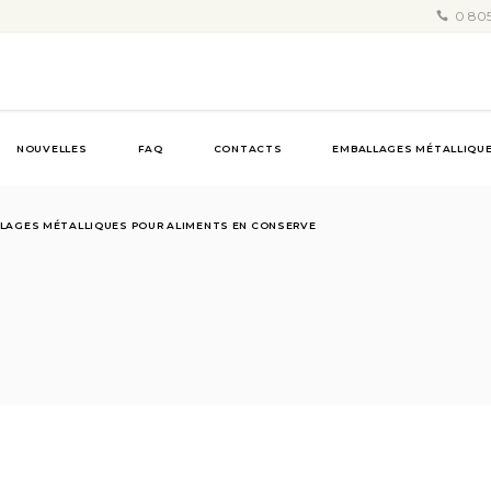
0 805
NOUVELLES
FAQ
CONTACTS
EMBALLAGES MÉTALLIQUE
LAGES MÉTALLIQUES POUR ALIMENTS EN CONSERVE