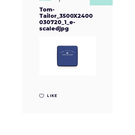
Tom-
Tailor_3500X2400
030720_1_e-
scaledjpg
LIKE