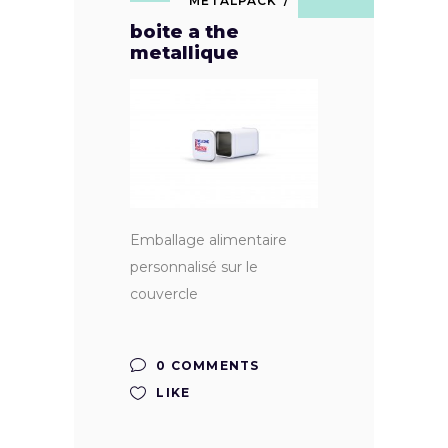
METALPACK
boite a the
metallique
Emballage alimentaire
personnalisé sur le
couvercle
0 COMMENTS
LIKE