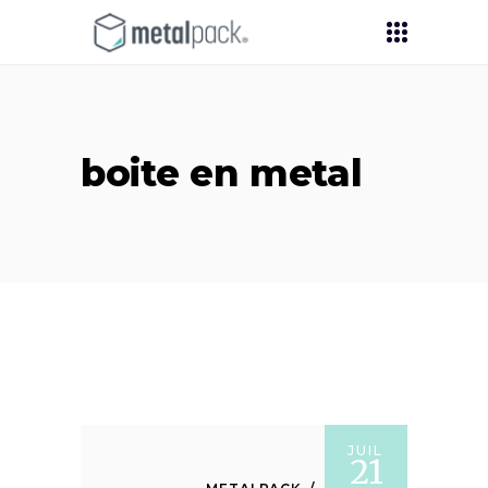
boite en metal
JUIL
21