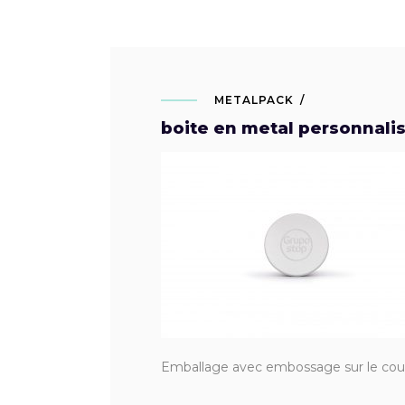
METALPACK
boite en metal personnali
Emballage avec embossage sur le couv