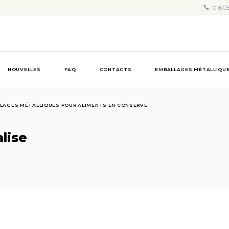
0 805
NOUVELLES
FAQ
CONTACTS
EMBALLAGES MÉTALLIQUE
LAGES MÉTALLIQUES POUR ALIMENTS EN CONSERVE
lise