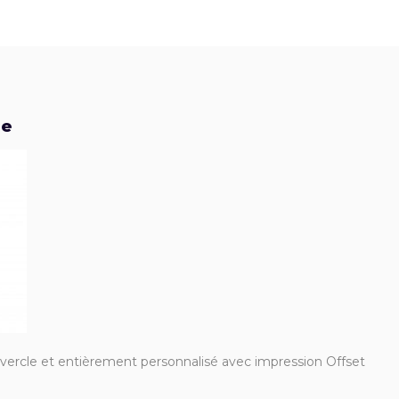
se
ercle et entièrement personnalisé avec impression Offset