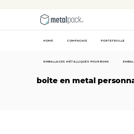
HOME
COMPAGNIE
PORTEFEUILLE
EMBALLAGES MÉTALLIQUES POUR BONS
EMBAL
boite en metal personna