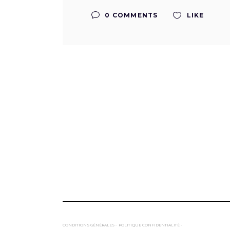
0 COMMENTS
LIKE
CONDITIONS GÉNÉRALES •
POLITIQUE CONFIDENTIALITÉ •