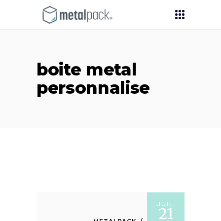
boite metal
personnalise
JUIL
21