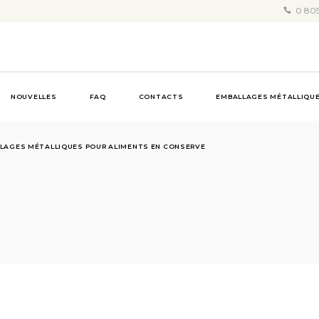
0 805
NOUVELLES
FAQ
CONTACTS
EMBALLAGES MÉTALLIQUE
LAGES MÉTALLIQUES POUR ALIMENTS EN CONSERVE