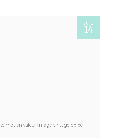
JUIL
14
te met en valeur limage vintage de ce