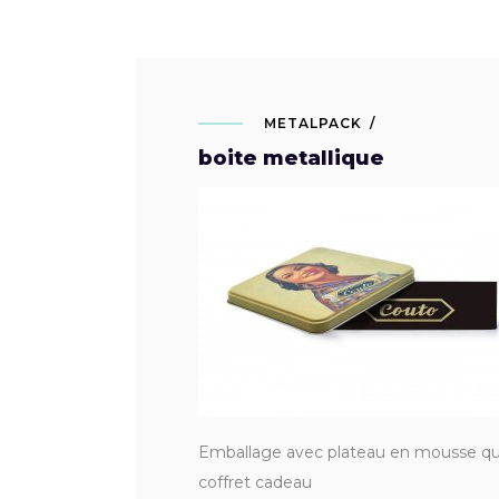
METALPACK
boite metallique
Emballage avec plateau en mousse qui
coffret cadeau