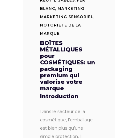
REUTILISABLES
,
FER
BLANC
,
MARKETING
,
MARKETING SENSORIEL
,
NOTORIETE DE LA
MARQUE
BOÎTES
MÉTALLIQUES
pour
COSMÉTIQUES: un
packaging
premium qui
valorise votre
marque
Introduction
Dans le secteur de la
cosmétique, l’emballage
est bien plus qu’une
simple protection. Il