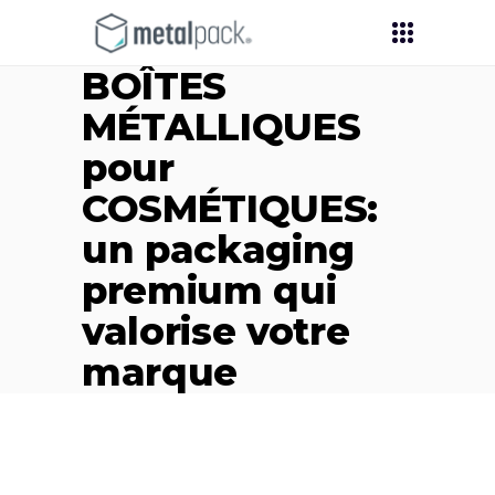
BOÎTES
MÉTALLIQUES
pour
COSMÉTIQUES:
un packaging
premium qui
valorise votre
marque