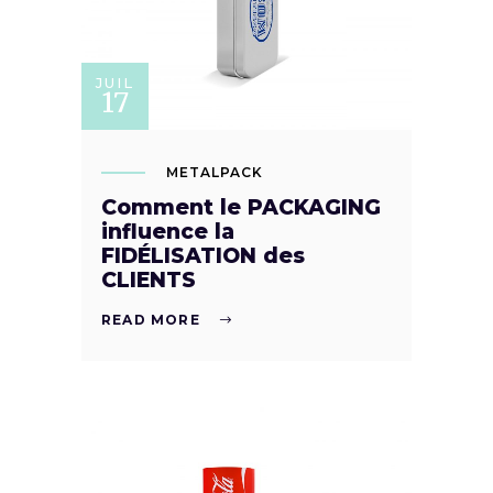
JUIL
17
METALPACK
Comment le PACKAGING
influence la
FIDÉLISATION des
CLIENTS
READ MORE