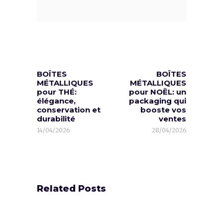
BOÎTES
BOÎTES
MÉTALLIQUES
MÉTALLIQUES
pour THÉ:
pour NOËL: un
élégance,
packaging qui
conservation et
booste vos
durabilité
ventes
14/04/2026
28/04/2026
Related Posts