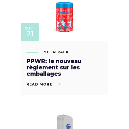
JUIL
21
METALPACK
PPWR: le nouveau
règlement sur les
emballages
READ MORE