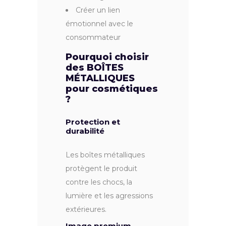
Créer un lien
émotionnel avec le
consommateur
Pourquoi choisir
des BOÎTES
MÉTALLIQUES
pour cosmétiques
?
Protection et
durabilité
Les boîtes métalliques
protègent le produit
contre les chocs, la
lumière et les agressions
extérieures.
Image premium