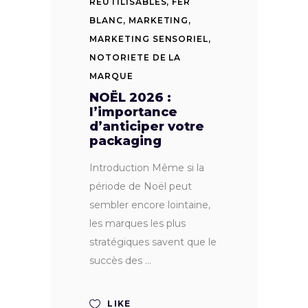
REUTILISABLES
,
FER
BLANC
,
MARKETING
,
MARKETING SENSORIEL
,
NOTORIETE DE LA
MARQUE
NOËL 2026 :
l’importance
d’anticiper votre
packaging
Introduction Même si la
période de Noël peut
sembler encore lointaine,
les marques les plus
stratégiques savent que le
succès des
LIKE