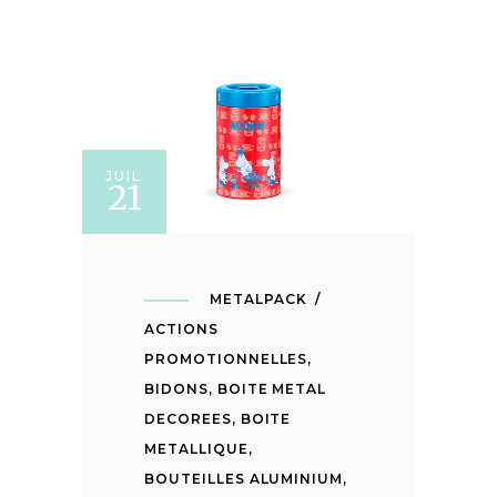
JUIL
21
METALPACK
ACTIONS
PROMOTIONNELLES
,
BIDONS
,
BOITE METAL
DECOREES
,
BOITE
METALLIQUE
,
BOUTEILLES ALUMINIUM
,