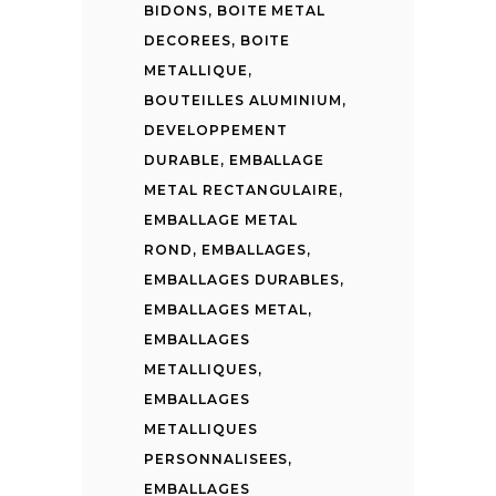
BIDONS
,
BOITE METAL
DECOREES
,
BOITE
METALLIQUE
,
BOUTEILLES ALUMINIUM
,
DEVELOPPEMENT
DURABLE
,
EMBALLAGE
METAL RECTANGULAIRE
,
EMBALLAGE METAL
ROND
,
EMBALLAGES
,
EMBALLAGES DURABLES
,
EMBALLAGES METAL
,
EMBALLAGES
METALLIQUES
,
EMBALLAGES
METALLIQUES
PERSONNALISEES
,
EMBALLAGES