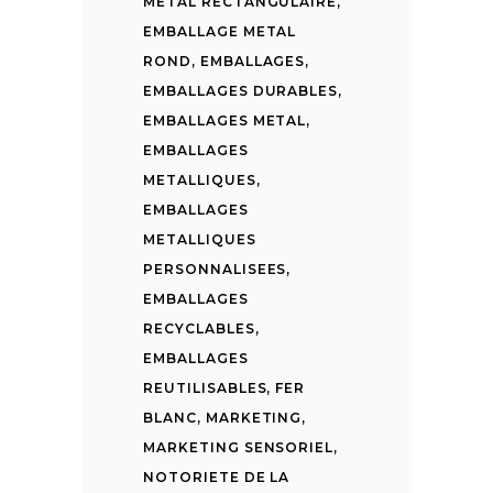
METAL RECTANGULAIRE
,
EMBALLAGE METAL
ROND
,
EMBALLAGES
,
EMBALLAGES DURABLES
,
EMBALLAGES METAL
,
EMBALLAGES
METALLIQUES
,
EMBALLAGES
METALLIQUES
PERSONNALISEES
,
EMBALLAGES
RECYCLABLES
,
EMBALLAGES
REUTILISABLES
,
FER
BLANC
,
MARKETING
,
MARKETING SENSORIEL
,
NOTORIETE DE LA