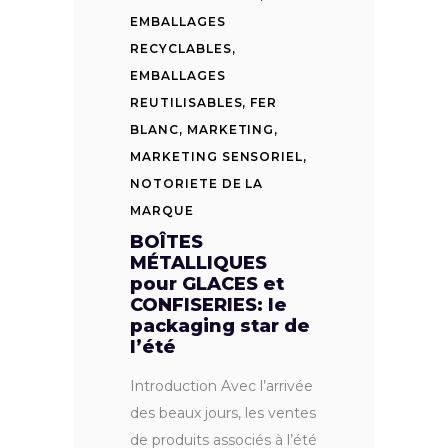
EMBALLAGES
RECYCLABLES
,
EMBALLAGES
REUTILISABLES
,
FER
BLANC
,
MARKETING
,
MARKETING SENSORIEL
,
NOTORIETE DE LA
MARQUE
BOÎTES
MÉTALLIQUES
pour GLACES et
CONFISERIES: le
packaging star de
l’été
Introduction Avec l’arrivée
des beaux jours, les ventes
de produits associés à l’été