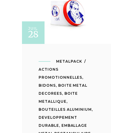
JUIL
28
METALPACK
ACTIONS
PROMOTIONNELLES
,
BIDONS
,
BOITE METAL
DECOREES
,
BOITE
METALLIQUE
,
BOUTEILLES ALUMINIUM
,
DEVELOPPEMENT
DURABLE
,
EMBALLAGE