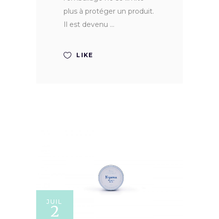
plus à protéger un produit.
Il est devenu
LIKE
JUIL
2