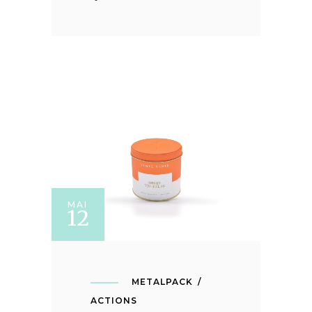
MAI
12
METALPACK
ACTIONS