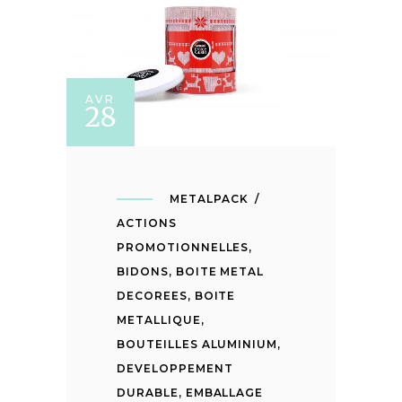
AVR
28
METALPACK
ACTIONS
PROMOTIONNELLES
,
BIDONS
,
BOITE METAL
DECOREES
,
BOITE
METALLIQUE
,
BOUTEILLES ALUMINIUM
,
DEVELOPPEMENT
DURABLE
,
EMBALLAGE