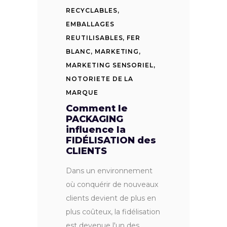
RECYCLABLES
,
EMBALLAGES
REUTILISABLES
,
FER
BLANC
,
MARKETING
,
MARKETING SENSORIEL
,
NOTORIETE DE LA
MARQUE
Comment le
PACKAGING
influence la
FIDÉLISATION des
CLIENTS
Dans un environnement
où conquérir de nouveaux
clients devient de plus en
plus coûteux, la fidélisation
est devenue l'un des