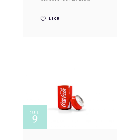
LIKE
JUIL
9