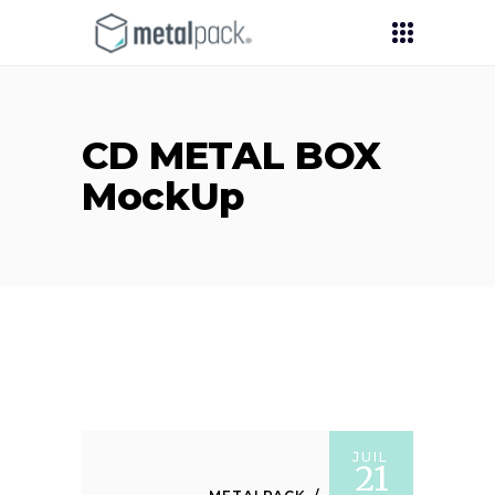
CD METAL BOX
MockUp
JUIL
21