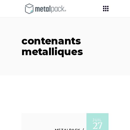
contenants
metalliques
JUIL
27