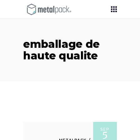
emballage de
haute qualite
SEP
5