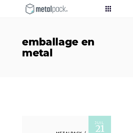
emballage en
metal
JUIL
21