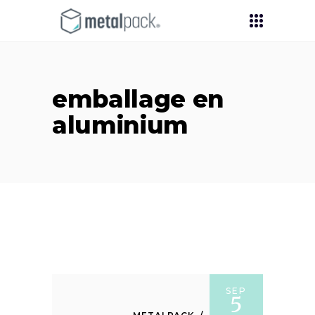
emballage en
aluminium
SEP
5