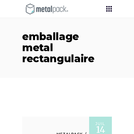
emballage
metal
rectangulaire
JUIL
14