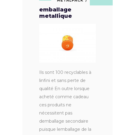
METALPACK
emballage
metallique
Ils sont 100 recyclables à
linfini et sans perte de
qualité En outre lorsque
acheté comme cadeau
ces produits ne
nécessitent pas
demballage secondaire
puisque lemballage de la