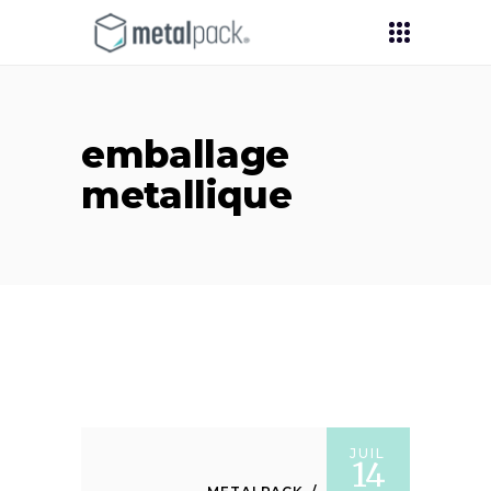
emballage
metallique
JUIL
14