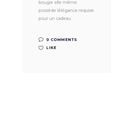
bougie elle même
possède lélégance requise
pour un cadeau
0 COMMENTS
LIKE