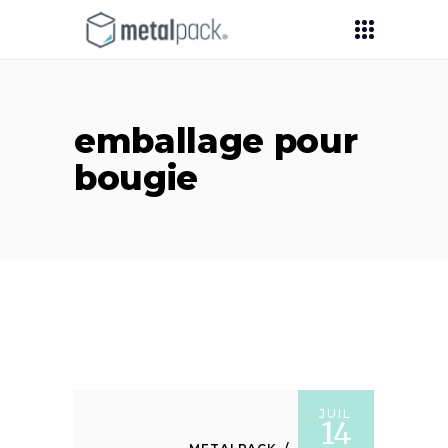
emballage pour
bougie
JUIL
14