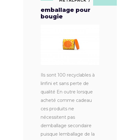
METALPACK
emballage pour
bougie
Ils sont 100 recyclables à
linfini et sans perte de
qualité En outre lorsque
acheté comme cadeau
ces produits ne
nécessitent pas
demballage secondaire
puisque lemballage de la