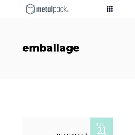
emballage
JUIL
21