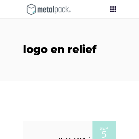
logo en relief
SEP
5