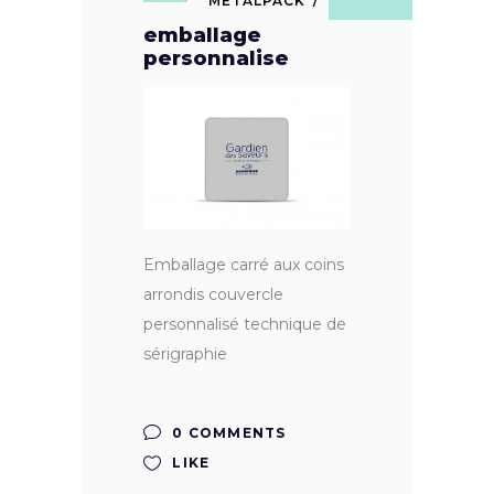
METALPACK
emballage
personnalise
Emballage carré aux coins
arrondis couvercle
personnalisé technique de
sérigraphie
0 COMMENTS
LIKE