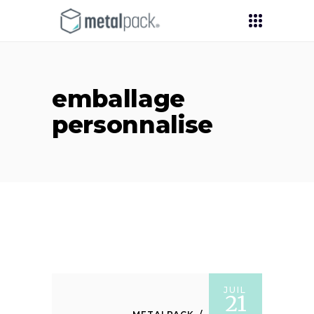
emballage
personnalise
JUIL
21