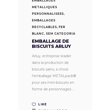
EMBALLAGES
METALLIQUES
PERSONNALISEES
,
EMBALLAGES
RECYCLABLES
,
FER
BLANC
,
SEM CATEGORIA
EMBALLAGE DE
BISCUITS ARLUY
Arluy, entreprise leader
dans la production de
biscuits sains, a choisi
l'emballage METALpack®
pour ses mini-biscuits en
forme de personnages
LIKE