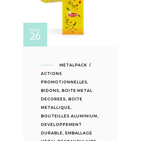
MAR
26
METALPACK
ACTIONS
PROMOTIONNELLES
,
BIDONS
,
BOITE METAL
DECOREES
,
BOITE
METALLIQUE
,
BOUTEILLES ALUMINIUM
,
DEVELOPPEMENT
DURABLE
,
EMBALLAGE