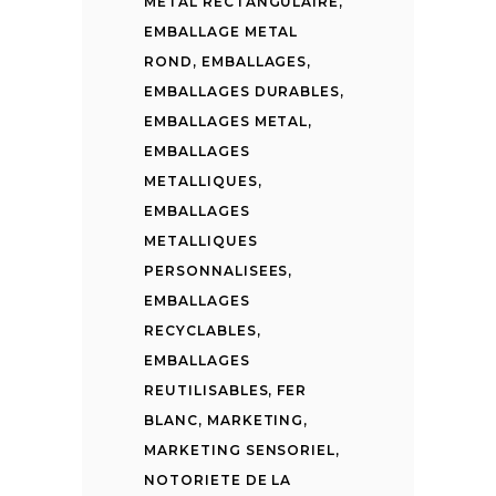
METAL RECTANGULAIRE
,
EMBALLAGE METAL
ROND
,
EMBALLAGES
,
EMBALLAGES DURABLES
,
EMBALLAGES METAL
,
EMBALLAGES
METALLIQUES
,
EMBALLAGES
METALLIQUES
PERSONNALISEES
,
EMBALLAGES
RECYCLABLES
,
EMBALLAGES
REUTILISABLES
,
FER
BLANC
,
MARKETING
,
MARKETING SENSORIEL
,
NOTORIETE DE LA